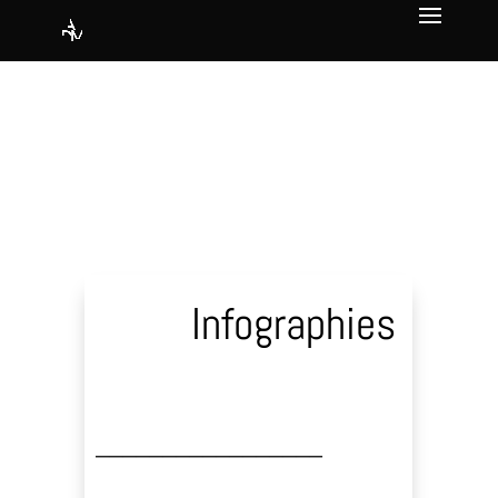
Infographies
_________________