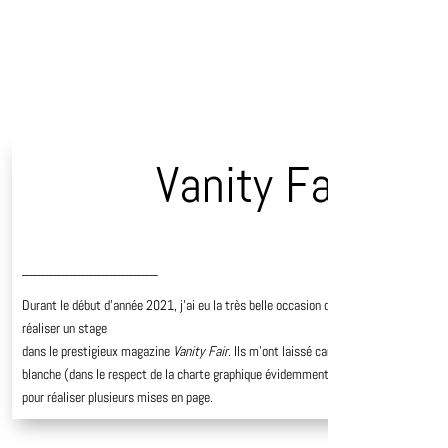
Vanity Fair
_________________
Durant le début d’année 2021, j’ai eu la très belle occasion de
réaliser un stage
dans le prestigieux magazine
Vanity Fair
. Ils m’ont laissé carte
blanche (dans le respect de la charte graphique évidemment),
pour réaliser plusieurs mises en page.