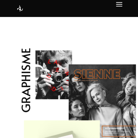
GRAPHISME